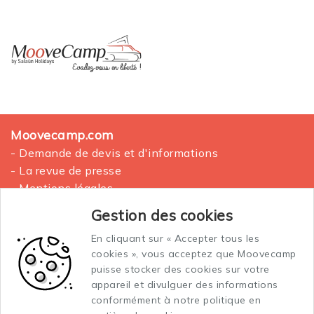
Moovecamp.com
- Demande de devis et d'informations
- La revue de presse
- Mentions légales
- Plan du site
Gestion des cookies
En cliquant sur « Accepter tous les
La location des vans aménagés
cookies », vous acceptez que Moovecamp
Conditions générales de vente et location
puisse stocker des cookies sur votre
Conditions générales d'assurance
appareil et divulguer des informations
conformément à notre politique en