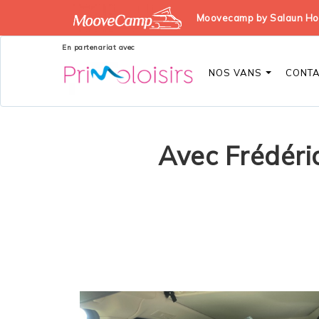
Moovecamp by Salaun Holi
En partenariat avec
NOS VANS
CONT
Avec Frédéric