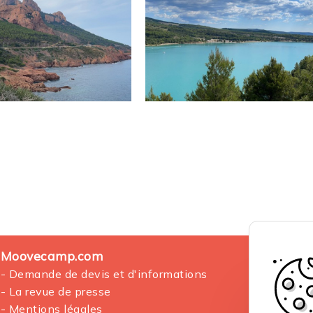
Moovecamp.com
- Demande de devis et d'informations
- La revue de presse
- Mentions légales