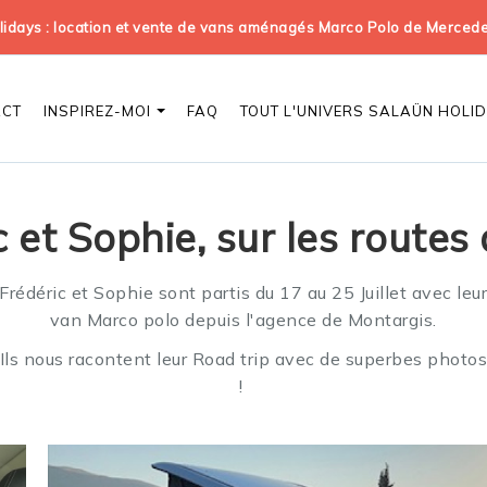
days : location et vente de vans aménagés Marco Polo de Merced
ACT
INSPIREZ-MOI
FAQ
TOUT L'UNIVERS SALAÜN HOLI
 et Sophie, sur les route
Frédéric et Sophie sont partis du 17 au 25 Juillet avec leu
van Marco polo depuis l'agence de Montargis.
Ils nous racontent leur Road trip avec de superbes photo
!