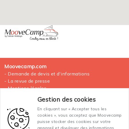
Moovecamp.com
- Demande de devis et d'informations
- La revue de presse
- Mentions légales
- Plan du site
Gestion des cookies
En cliquant sur « Accepter tous les
La location des vans aménagés
cookies », vous acceptez que Moovecamp
Conditions générales de vente et location
puisse stocker des cookies sur votre
Conditions générales d'assurance
appareil et divulguer des informations