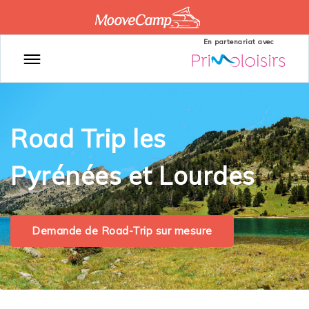
En partenariat avec
Road Trip les
Pyrénées et Lourdes
Demande de Road-Trip sur mesure