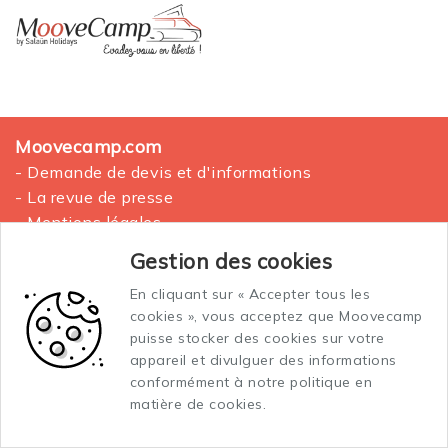
Moovecamp.com
- Demande de devis et d'informations
- La revue de presse
- Mentions légales
- Plan du site
Gestion des cookies
En cliquant sur « Accepter tous les
La location des vans aménagés
cookies », vous acceptez que Moovecamp
Conditions générales de vente et location
puisse stocker des cookies sur votre
Conditions générales d'assurance
appareil et divulguer des informations
conformément à notre politique en
matière de cookies.
Vos données personnelles
- Politique de gestion des données personnelles